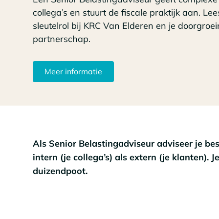
collega’s en stuurt de fiscale praktijk aan. L
sleutelrol bij KRC Van Elderen en je doorgroe
partnerschap.
Meer informatie
Als Senior Belastingadviseur adviseer je be
intern (je collega’s) als extern (je klanten). 
duizendpoot.