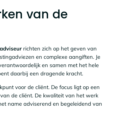
rken van de
gadviseur
richten zich op het geven van
stingadviezen en complexe aangiften. Je
verantwoordelijk en samen met het hele
 bent daarbij een dragende kracht.
punt voor de cliënt. De focus ligt op een
van de cliënt. De kwaliteit van het werk
 met name adviserend en begeleidend van