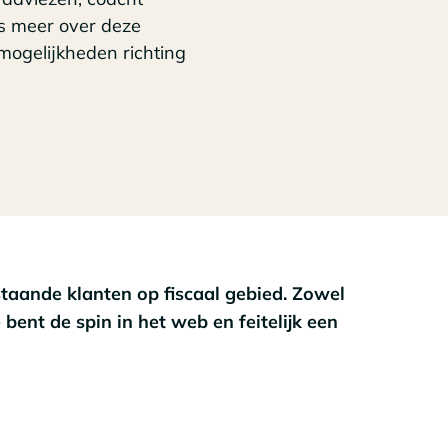
ees meer over deze
imogelijkheden richting
staande klanten op fiscaal gebied. Zowel
Je bent de spin in het web en feitelijk een