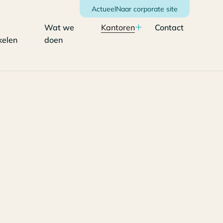
Actueel
Naar corporate site
Wat we
Kantoren
Contact
kelen
doen