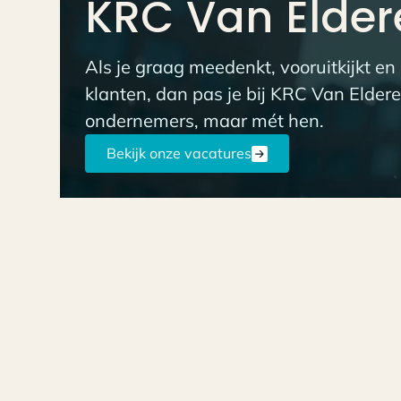
KRC Van Elder
Als je graag meedenkt, vooruitkijkt en
klanten, dan pas je bij KRC Van Elderen
ondernemers, maar mét hen.
Bekijk onze vacatures