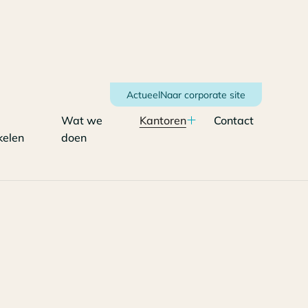
Actueel
Naar corporate site
Wat we
Kantoren
Contact
kelen
doen