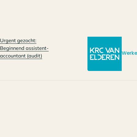
Urgent gezocht:
Beginnend assistent-
Werke
accountant (audit)