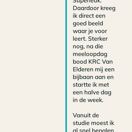
Superleuk.
Daardoor kreeg
ik direct een
goed beeld
waar je voor
leert. Sterker
nog, na die
meeloopdag
bood KRC Van
Elderen mij een
bijbaan aan en
startte ik met
een halve dag
in de week.
Vanuit de
studie moest ik
al snel bepalen