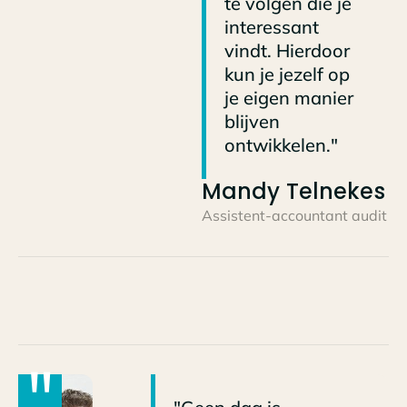
te volgen die je
interessant
vindt. Hierdoor
kun je jezelf op
je eigen manier
blijven
ontwikkelen."
Mandy Telnekes
Assistent‑accountant audit
"