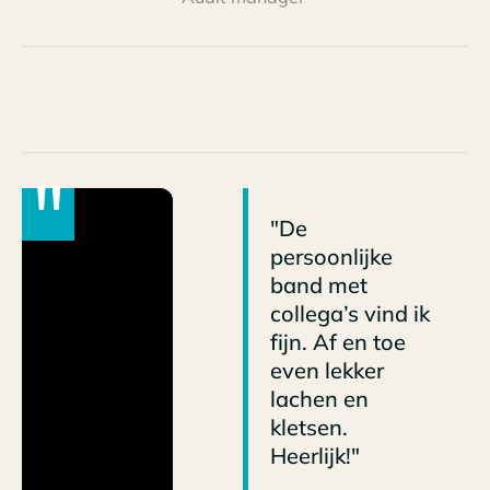
"
"De
persoonlijke
band met
collega’s vind ik
fijn. Af en toe
even lekker
lachen en
kletsen.
Heerlijk!"