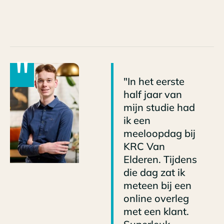
"
"In het eerste
half jaar van
mijn studie had
ik een
meeloopdag bij
KRC Van
Elderen. Tijdens
die dag zat ik
meteen bij een
online overleg
met een klant.