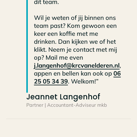
dit team.
Wil je weten of jij binnen ons
team past? Kom gewoon een
keer een koffie met me
drinken. Dan kijken we of het
klikt. Neem je contact met mij
op? Mail me even
j.langenhof@krcvanelderen.nl
,
appen en bellen kan ook op
06
25 05 34 39
. Welkom!”
Jeannet Langenhof
Partner | Accountant-Adviseur mkb