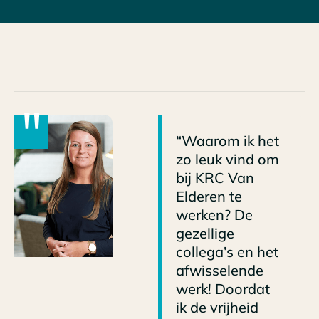
"
“Waarom ik het
zo leuk vind om
bij KRC Van
Elderen te
werken? De
gezellige
collega’s en het
afwisselende
werk! Doordat
ik de vrijheid