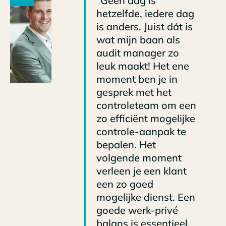
"Geen dag is
hetzelfde, iedere dag
is anders. Juist dát is
wat mijn baan als
audit manager zo
leuk maakt! Het ene
moment ben je in
gesprek met het
controleteam om een
zo efficiënt mogelijke
controle-aanpak te
bepalen. Het
volgende moment
verleen je een klant
een zo goed
mogelijke dienst. Een
goede werk-privé
balans is essentieel.