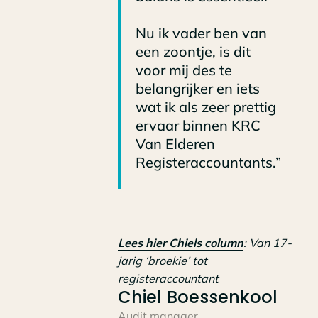
Nu ik vader ben van
een zoontje, is dit
voor mij des te
belangrijker en iets
wat ik als zeer prettig
ervaar binnen KRC
Van Elderen
Registeraccountants.”
Lees hier Chiels column
: Van 17-
jarig ‘broekie’ tot
registeraccountant
Chiel Boessenkool
Audit manager