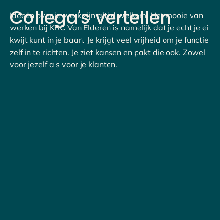
Collega's
vertellen
Ideeën over je werk zijn altijd welkom. Het mooie van
werken bij KRC Van Elderen is namelijk dat je echt je ei
kwijt kunt in je baan. Je krijgt veel vrijheid om je functie
zelf in te richten. Je ziet kansen en pakt die ook. Zowel
voor jezelf als voor je klanten.