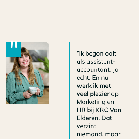
"
”Ik begon ooit
als assistent-
accountant. Ja
echt. En nu
werk ik met
veel plezier
op
Marketing en
HR bij KRC Van
Elderen. Dat
verzint
niemand, maar