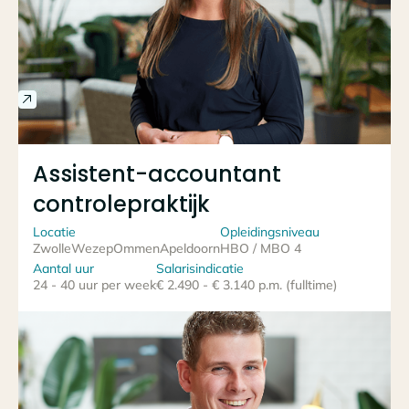
Assistent-accountant
controlepraktijk
Locatie
Opleidingsniveau
Zwolle
Wezep
Ommen
Apeldoorn
HBO / MBO 4
Aantal uur
Salarisindicatie
24 - 40 uur per week
€ 2.490 - € 3.140 p.m. (fulltime)