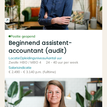
Positie geopend
Beginnend assistent-
accountant (audit)
Locatie
Opleidingsniveau
Aantal uur
Zwolle
HBO / MBO 4
24 - 40 uur per week
Salarisindicatie
€ 2.490 - € 3.140 p.m. (fulltime)