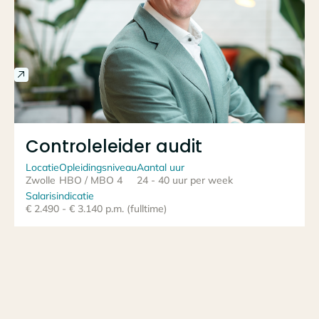
Controleleider audit
Locatie
Opleidingsniveau
Aantal uur
Zwolle
HBO / MBO 4
24 - 40 uur per week
Salarisindicatie
€ 2.490 - € 3.140 p.m. (fulltime)
Bekijk alle vacatures